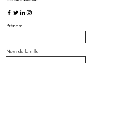
Prénom
Nom de famille
E-mail
Message